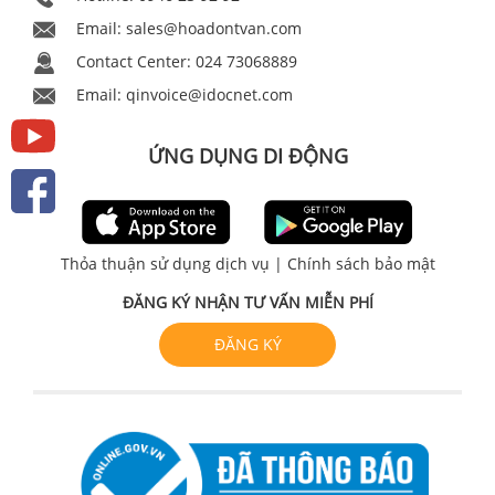
Email:
sales@hoadontvan.com
Contact Center: 024 73068889
Email:
qinvoice@idocnet.com
ỨNG DỤNG DI ĐỘNG
Thỏa thuận sử dụng dịch vụ
|
Chính sách bảo mật
ĐĂNG KÝ NHẬN TƯ VẤN MIỄN PHÍ
ĐĂNG KÝ