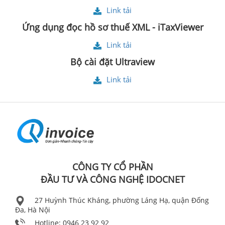
Link tải
Ứng dụng đọc hồ sơ thuế XML - iTaxViewer
Link tải
Bộ cài đặt Ultraview
Link tải
CÔNG TY CỔ PHẦN
ĐẦU TƯ VÀ CÔNG NGHỆ IDOCNET
27 Huỳnh Thúc Kháng, phường Láng Hạ, quận Đống
Đa, Hà Nội
Hotline: 0946 23 92 92