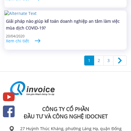
Giải pháp nào giúp kế toán doanh nghiệp an tâm làm việc
mùa dịch COVID-19?
20/04/2020
Xem chi tiết
1
2
3
CÔNG TY CỔ PHẦN
ĐẦU TƯ VÀ CÔNG NGHỆ IDOCNET
27 Huỳnh Thúc Kháng, phường Láng Hạ, quận Đống