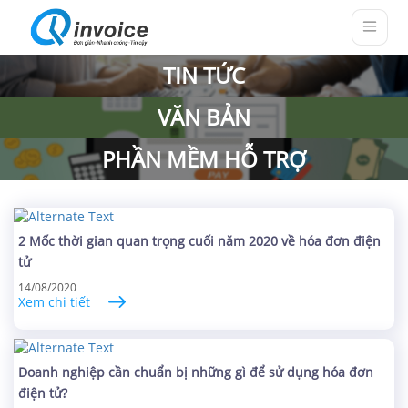
TIN TỨC
VĂN BẢN
PHẦN MỀM HỖ TRỢ
2 Mốc thời gian quan trọng cuối năm 2020 về hóa đơn điện
tử
14/08/2020
Xem chi tiết
Doanh nghiệp cần chuẩn bị những gì để sử dụng hóa đơn
điện tử?