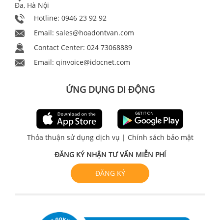
Đa, Hà Nội
Hotline: 0946 23 92 92
Email:
sales@hoadontvan.com
Contact Center: 024 73068889
Email:
qinvoice@idocnet.com
ỨNG DỤNG DI ĐỘNG
Thỏa thuận sử dụng dịch vụ
|
Chính sách bảo mật
ĐĂNG KÝ NHẬN TƯ VẤN MIỄN PHÍ
ĐĂNG KÝ