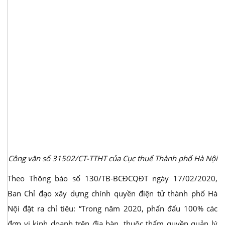
Công văn số 31502/CT-TTHT của Cục thuế Thành phố Hà Nội
Theo Thông báo số 130/TB-BCĐCQĐT ngày 17/02/2020,
Ban Chỉ đạo xây dựng chính quyền điện tử thành phố Hà
Nội đặt ra chỉ tiêu: “Trong năm 2020, phấn đấu 100% các
đơn vị kinh doanh trên địa bàn, thuộc thẩm quyền quản lý