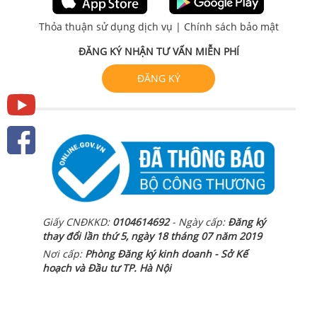
Thỏa thuận sử dụng dịch vụ
|
Chính sách bảo mật
ĐĂNG KÝ NHẬN TƯ VẤN MIỄN PHÍ
ĐĂNG KÝ
Giấy CNĐKKD:
0104614692
- Ngày cấp:
Đăng ký
thay đổi lần thứ 5, ngày 18 tháng 07 năm 2019
Nơi cấp:
Phòng Đăng ký kinh doanh - Sở Kế
hoạch và Đầu tư TP. Hà Nội