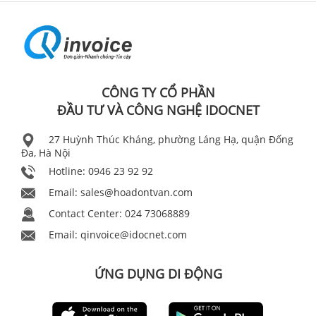
CÔNG TY CỔ PHẦN
ĐẦU TƯ VÀ CÔNG NGHỆ IDOCNET
27 Huỳnh Thúc Kháng, phường Láng Hạ, quận Đống
Đa, Hà Nội
Hotline: 0946 23 92 92
Email:
sales@hoadontvan.com
Contact Center: 024 73068889
Email:
qinvoice@idocnet.com
ỨNG DỤNG DI ĐỘNG