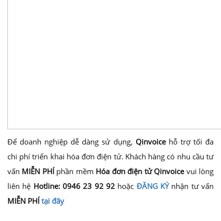
Để doanh nghiệp dễ dàng sử dụng,
Qinvoice
hỗ trợ tối đa
chi phí triển khai hóa đơn điện tử. Khách hàng có nhu cầu tư
vấn
MIỄN PHÍ
phần mềm
Hóa đơn điện tử Qinvoice
vui lòng
liên hệ
Hotline: 0946 23 92 92
hoặc
ĐĂNG KÝ
nhận tư vấn
MIỄN PHÍ
tại đây