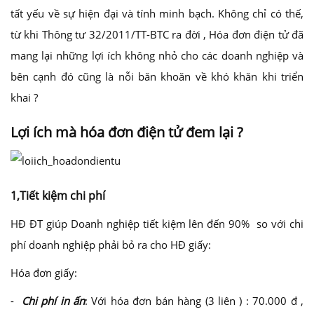
tất yếu về sự hiện đại và tính minh bạch. Không chỉ có thế,
từ khi Thông tư 32/2011/TT-BTC ra đời , Hóa đơn điện tử đã
mang lại những lợi ích không nhỏ cho các doanh nghiệp và
bên cạnh đó cũng là nỗi băn khoăn về khó khăn khi triển
khai ?
Lợi ích mà hóa đơn điện tử đem lại ?
1,Tiết kiệm chi phí
HĐ ĐT giúp Doanh nghiệp tiết kiệm lên đến 90% so với chi
phí doanh nghiệp phải bỏ ra cho HĐ giấy:
Hóa đơn giấy:
-
Chi phí in ấn
: Với hóa đơn bán hàng (3 liên ) : 70.000 đ ,