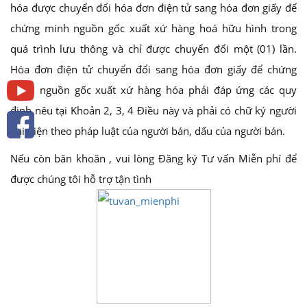
hóa được chuyển đổi hóa đơn điện tử sang hóa đơn giấy để
chứng minh nguồn gốc xuất xứ hàng hoá hữu hình trong
quá trình lưu thông và chỉ được chuyển đổi một (01) lần.
Hóa đơn điện tử chuyển đổi sang hóa đơn giấy để chứng
minh nguồn gốc xuất xứ hàng hóa phải đáp ứng các quy
định nêu tại Khoản 2, 3, 4 Điều này và phải có chữ ký người
đại diện theo pháp luật của người bán, dấu của người bán.
Nếu còn băn khoăn , vui lòng Đăng ký Tư vấn Miễn phí để
được chúng tôi hỗ trợ tận tình