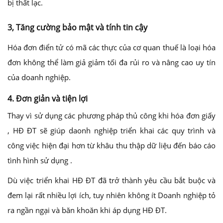
bị thất lạc.
3, Tăng cường bảo mật và tính tin cậy
Hóa đơn điển tử có mã các thực của cơ quan thuế là loại hóa
đơn không thể làm giả giảm tối đa rủi ro và nâng cao uy tín
của doanh nghiệp.
4. Đơn giản và tiện lợi
Thay vì sử dụng các phương pháp thủ công khi hóa đơn giấy
, HĐ ĐT sẽ giúp daonh nghiệp triển khai các quy trình và
công việc hiện đại hơn từ khâu thu thập dữ liệu đến báo cáo
tình hình sử dụng .
Dù việc triển khai HĐ ĐT đã trở thành yêu cầu bắt buộc và
đem lại rất nhiều lợi ích, tuy nhiên không ít Doanh nghiệp tỏ
ra ngần ngại và băn khoăn khi áp dụng HĐ ĐT.