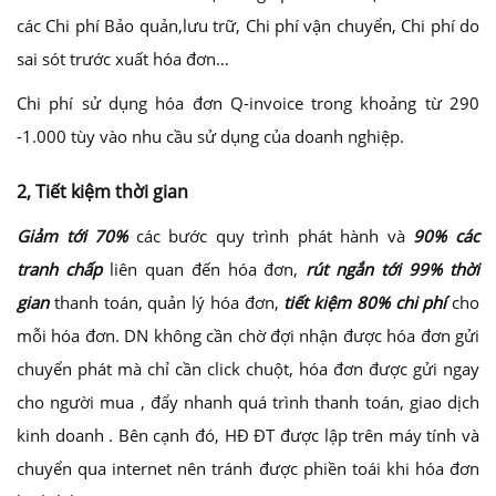
các Chi phí Bảo quản,lưu trữ, Chi phí vận chuyển, Chi phí do
sai sót trước xuất hóa đơn…
Chi phí sử dụng hóa đơn Q-invoice trong khoảng từ 290
-1.000 tùy vào nhu cầu sử dụng của doanh nghiệp.
2, Tiết kiệm thời gian
Giảm tới 70%
các bước quy trình phát hành và
90% các
tranh chấp
liên quan đến hóa đơn,
rút ngắn tới 99% thời
gian
thanh toán, quản lý hóa đơn,
tiết kiệm 80% chi phí
cho
mỗi hóa đơn. DN không cần chờ đợi nhận được hóa đơn gửi
chuyển phát mà chỉ cần click chuột, hóa đơn được gửi ngay
cho người mua , đẩy nhanh quá trình thanh toán, giao dịch
kinh doanh . Bên cạnh đó, HĐ ĐT được lập trên máy tính và
chuyển qua internet nên tránh được phiền toái khi hóa đơn