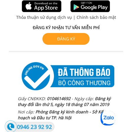
Thỏa thuận sử dụng dịch vụ
|
Chính sách bảo mật
ĐĂNG KÝ NHẬN TƯ VẤN MIỄN PHÍ
ĐĂNG KÝ
Giấy CNĐKKD:
0104614692
- Ngày cấp:
Đăng ký
thay đổi lần thứ 5, ngày 18 tháng 07 năm 2019
Nơi cấp:
Phòng Đăng ký kinh doanh - Sở Kế
hoạch và Đầu tư TP. Hà Nội
0946 23 92 92