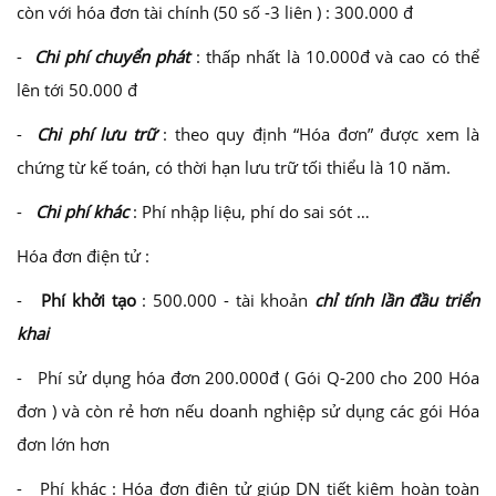
còn với hóa đơn tài chính (50 số -3 liên ) : 300.000 đ
-
Chi phí chuyển phát
: thấp nhất là 10.000đ và cao có thể
lên tới 50.000 đ
-
Chi phí lưu trữ
: theo quy định “Hóa đơn” được xem là
chứng từ kế toán, có thời hạn lưu trữ tối thiểu là 10 năm.
-
Chi phí khác
: Phí nhập liệu, phí do sai sót …
Hóa đơn điện tử :
-
Phí khởi tạo
: 500.000 - tài khoản
chỉ tính lần đầu triển
khai
- Phí sử dụng hóa đơn 200.000đ ( Gói Q-200 cho 200 Hóa
đơn ) và còn rẻ hơn nếu doanh nghiệp sử dụng các gói Hóa
đơn lớn hơn
- Phí khác : Hóa đơn điện tử giúp DN tiết kiệm hoàn toàn