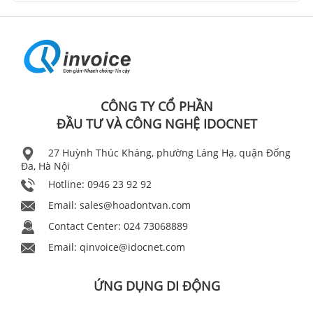
CÔNG TY CỔ PHẦN
ĐẦU TƯ VÀ CÔNG NGHỆ IDOCNET
27 Huỳnh Thúc Kháng, phường Láng Hạ, quận Đống
Đa, Hà Nội
Hotline: 0946 23 92 92
Email:
sales@hoadontvan.com
Contact Center: 024 73068889
Email:
qinvoice@idocnet.com
ỨNG DỤNG DI ĐỘNG